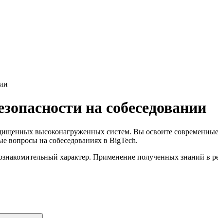
нии
езопасности на собеседовании
щищенных высоконагруженных систем. Вы освоите современные 
е вопросы на собеседованиях в BigTech.
ознакомительный характер. Применение полученных знаний в ре