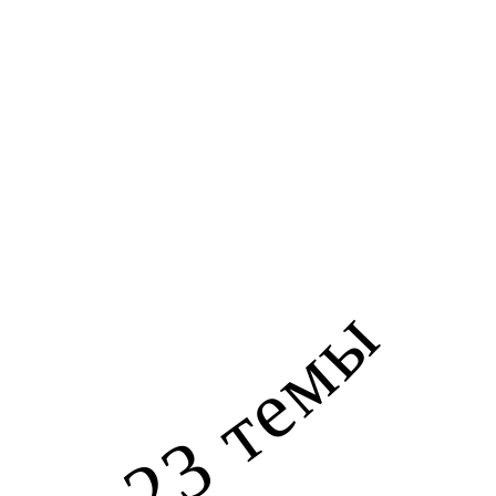
23 темы