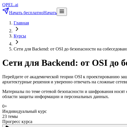
QPEL.ai
Начать бесплатно
Начать
Главная
Курсы
Сети для Backend: от OSI до безопасности на собеседова
Сети для Backend: от OSI до б
Перейдите от академической теории OSI к проектированию за
архитектурные решения и уверенно отвечать на сложные сетевы
Материалы по теме сетевой безопасности и шифрования носят 
области защиты информации и персональных данных.
0
+
Индивидуальный курс
23
темы
Прогресс курса