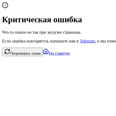
Критическая ошибка
Что-то пошло не так при загрузке страницы.
Если ошибка повторяется, напишите нам в
Telegram
, и мы помо
На главную
Попробовать снова