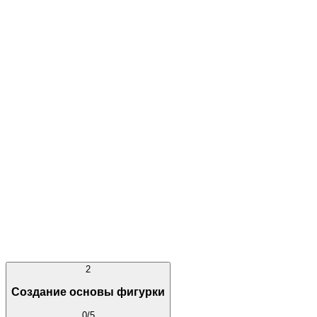
Горячие клавиши для быстрого старта
2
Создание основы фигурки
0
/
5