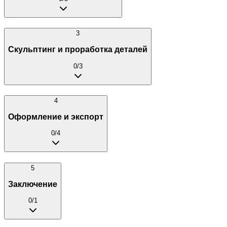
3
Скульптинг и проработка деталей
0
/
3
4
Оформление и экспорт
0
/
4
5
Заключение
0
/
1