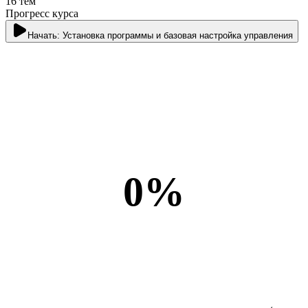
16
тем
Прогресс курса
Начать:
Установка программы и базовая настройка управления
0
%