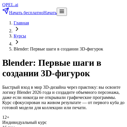
QPEL.ai
Начать бесплатно
Начать
Главная
Курсы
Blender: Первые шаги в создании 3D-фигурок
Blender: Первые шаги в
создании 3D-фигурок
Быстрый вход в мир 3D-дизайна через практику: вы освоите
логику Blender 2026 года и создадите объемного персонажа,
даже если никогда не открывали графические программы.
Курс сфокусирован на живом результате — от первого куба до
готовой модели для коллекции или печати.
12
+
Индивидуальный курс