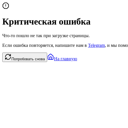
Критическая ошибка
Что-то пошло не так при загрузке страницы.
Если ошибка повторяется, напишите нам в
Telegram
, и мы помо
На главную
Попробовать снова