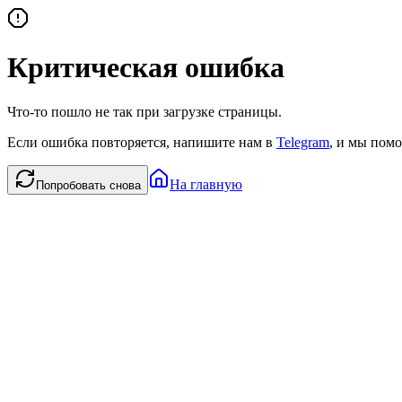
Критическая ошибка
Что-то пошло не так при загрузке страницы.
Если ошибка повторяется, напишите нам в
Telegram
, и мы помо
На главную
Попробовать снова