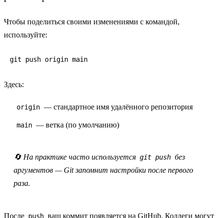
Чтобы поделиться своими изменениями с командой,
используйте:
git push origin main
Здесь:
— стандартное имя удалённого репозитория
origin
— ветка (по умолчанию)
main
🔄 На практике часто используется
без
git push
аргументов — Git запомнит настройки после первого
раза.
После
ваш коммит появляется на GitHub. Коллеги могут
push