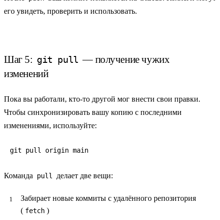
его увидеть, проверить и использовать.
Шаг 5:
— получение чужих
git pull
изменений
Пока вы работали, кто-то другой мог внести свои правки.
Чтобы
синхронизировать
вашу копию с последними
изменениями, используйте:
git pull origin main
Команда
делает две вещи:
pull
Забирает новые коммиты с удалённого репозитория
(
)
fetch