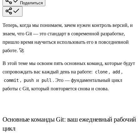
Поделиться
Теперь, когда мы понимаем, зачем нужен
контроль версий
, и
знаем, что
Git
— это стандарт в современной разработке,
пришло время научиться использовать его в повседневной
работе. 🚀
В этой теме мы освоим пять основных команд, которые будут
сопровождать вас каждый день на работе:
,
,
clone
add
,
и
. Это — фундаментальный цикл
commit
push
pull
работы с Git, который повторяется снова и снова.
Основные команды Git: ваш ежедневный рабочий
цикл