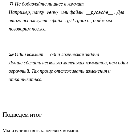
📁
Не добавляйте лишнее в коммит
Например, папку
или файлы
. Для
venv/
__pycache__
этого используется файл
, о нём мы
.gitignore
поговорим позже.
🧩
Один коммит — одна логическая задача
Лучше сделать несколько маленьких коммитов, чем один
огромный. Так проще отслеживать изменения и
откатываться.
Подведём итог
Мы изучили пять ключевых команд: