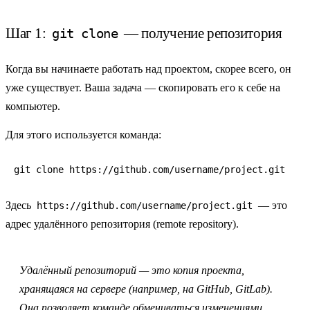
Шаг 1:
— получение репозитория
git clone
Когда вы начинаете работать над проектом, скорее всего, он
уже существует. Ваша задача —
скопировать его к себе на
компьютер
.
Для этого используется команда:
git clone https://github.com/username/project.git
Здесь
— это
https://github.com/username/project.git
адрес удалённого репозитория
(remote repository).
Удалённый репозиторий
— это копия проекта,
хранящаяся на сервере (например, на GitHub, GitLab).
Она позволяет команде обмениваться изменениями.