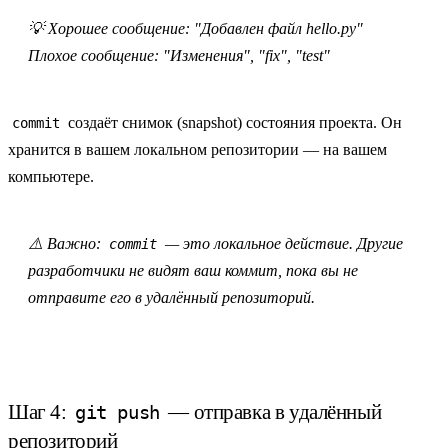
💡 Хорошее сообщение: "Добавлен файл hello.py"
Плохое сообщение: "Изменения", "fix", "test"
создаёт
снимок (snapshot)
состояния проекта. Он
commit
хранится в вашем
локальном репозитории
— на вашем
компьютере.
⚠️ Важно:
— это
локальное
действие. Другие
commit
разработчики
не видят
ваш коммит, пока вы не
отправите его в удалённый репозиторий.
Шаг 4:
— отправка в удалённый
git push
репозиторий