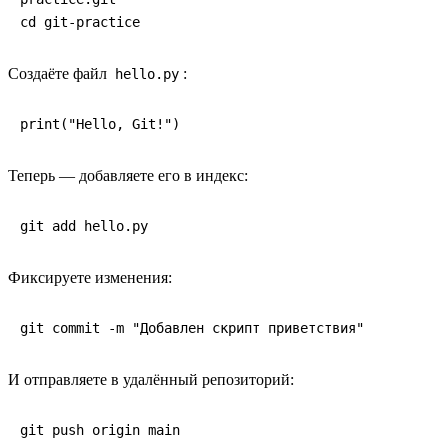
cd git-practice
Создаёте файл
:
hello.py
print("Hello, Git!")
Теперь — добавляете его в индекс:
git add hello.py
Фиксируете изменения:
git commit -m "Добавлен скрипт приветствия"
И отправляете в удалённый репозиторий:
git push origin main