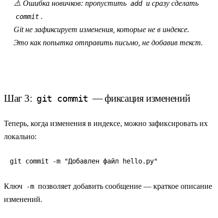
⚠️ Ошибка новичков: пропустить
и сразу сделать
add
.
commit
Git не зафиксирует изменения, которые не в индексе.
Это как попытка отправить письмо, не добавив текст.
Шаг 3:
— фиксация изменений
git commit
Теперь, когда изменения в индексе, можно
зафиксировать
их
локально:
git commit -m "Добавлен файл hello.py"
Ключ
позволяет добавить сообщение — краткое описание
-m
изменений.