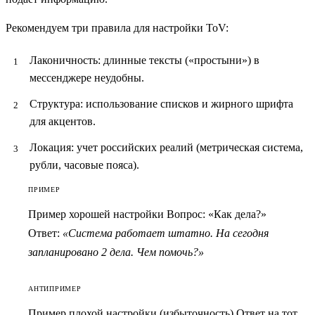
Рекомендуем три правила для настройки ToV:
Лаконичность:
длинные тексты («простыни») в
мессенджере неудобны.
Структура:
использование списков и жирного шрифта
для акцентов.
Локация:
учет российских реалий (метрическая система,
рубли, часовые пояса).
ПРИМЕР
Пример хорошей настройки
Вопрос: «Как дела?»
Ответ:
«Система работает штатно. На сегодня
запланировано 2 дела. Чем помочь?»
АНТИПРИМЕР
Пример плохой настройки (избыточность)
Ответ на тот