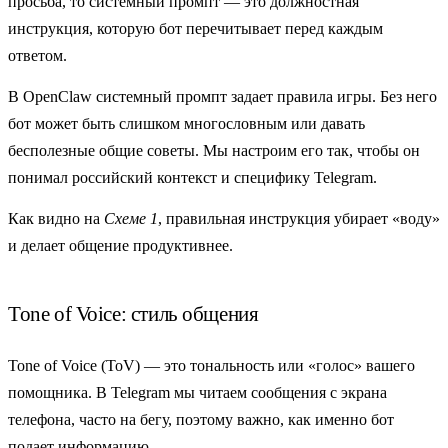
просьба, то системный промпт — это должностная
инструкция, которую бот перечитывает перед каждым
ответом.
В OpenClaw системный промпт задает правила игры. Без него
бот может быть слишком многословным или давать
бесполезные общие советы. Мы настроим его так, чтобы он
понимал российский контекст и специфику Telegram.
Как видно на
Схеме 1
, правильная инструкция убирает «воду»
и делает общение продуктивнее.
Tone of Voice: стиль общения
Tone of Voice
(ToV) — это тональность или «голос» вашего
помощника. В Telegram мы читаем сообщения с экрана
телефона, часто на бегу, поэтому важно, как именно бот
подает информацию.