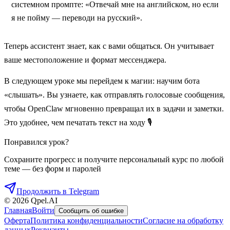
системном промпте: «Отвечай мне на английском, но если
я не пойму — переводи на русский».
Теперь ассистент знает, как с вами общаться. Он учитывает
ваше местоположение и формат мессенджера.
В следующем уроке мы перейдем к магии: научим бота
«слышать». Вы узнаете, как отправлять голосовые сообщения,
чтобы OpenClaw мгновенно превращал их в задачи и заметки.
Это удобнее, чем печатать текст на ходу 🎙️
Понравился урок?
Сохраните прогресс и получите персональный курс по любой
теме — без форм и паролей
Продолжить в Telegram
©
2026
Qpel.AI
Главная
Войти
Сообщить об ошибке
Оферта
Политика конфиденциальности
Согласие на обработку
данных
Реквизиты