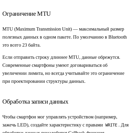
Ограничение MTU
MTU
(Maximum Transmission Unit) — максимальный размер
полезных данных в одном пакете. По умолчанию в Bluetooth
это всего 23 байта.
Если отправить строку длиннее
MTU
, данные обрежутся.
Современные смартфоны умеют договариваться об
увеличении лимита, но всегда учитывайте это ограничение
при проектировании структуры данных.
Обработка записи данных
Чтобы смартфон мог управлять устройством (например,
зажечь LED), создайте характеристику с правами
. Для
WRITE
обработки данных понадобится Callback-функция.