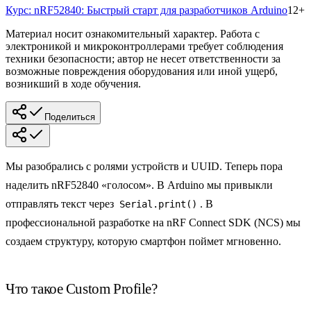
Курс:
nRF52840: Быстрый старт для разработчиков Arduino
12
+
Материал носит ознакомительный характер. Работа с
электроникой и микроконтроллерами требует соблюдения
техники безопасности; автор не несет ответственности за
возможные повреждения оборудования или иной ущерб,
возникший в ходе обучения.
Поделиться
Мы разобрались с ролями устройств и UUID. Теперь пора
наделить nRF52840 «голосом». В Arduino мы привыкли
отправлять текст через
. В
Serial.print()
профессиональной разработке на nRF Connect SDK (NCS) мы
создаем структуру, которую смартфон поймет мгновенно.
Что такое Custom Profile?