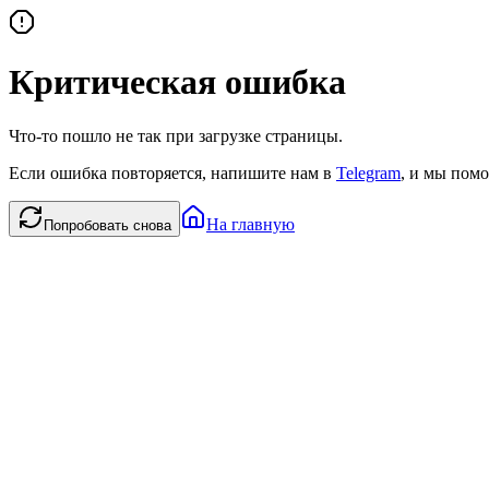
Критическая ошибка
Что-то пошло не так при загрузке страницы.
Если ошибка повторяется, напишите нам в
Telegram
, и мы помо
На главную
Попробовать снова