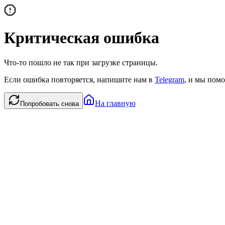
Критическая ошибка
Что-то пошло не так при загрузке страницы.
Если ошибка повторяется, напишите нам в
Telegram
, и мы помо
На главную
Попробовать снова