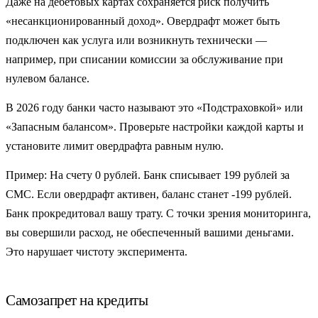
Даже на дебетовых картах сохраняется риск получить
«несанкционированный доход».
Овердрафт
может быть
подключен как услуга или возникнуть технически —
например, при списании комиссии за обслуживание при
нулевом балансе.
В 2026 году банки часто называют это «Подстраховкой» или
«Запасным балансом». Проверьте настройки каждой карты и
установите лимит овердрафта равным нулю.
Пример:
На счету 0 рублей. Банк списывает 199 рублей за
СМС. Если овердрафт активен, баланс станет -199 рублей.
Банк прокредитовал вашу трату. С точки зрения мониторинга,
вы совершили расход, не обеспеченный вашими деньгами.
Это нарушает чистоту эксперимента.
Самозапрет на кредиты