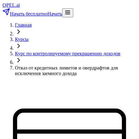
QPEL.ai
Начать бесплатно
Начать
Главная
Курсы
Курс по контролируемому прекращению доходов
Отказ от кредитных лимитов и овердрафтов для
исключения заемного дохода