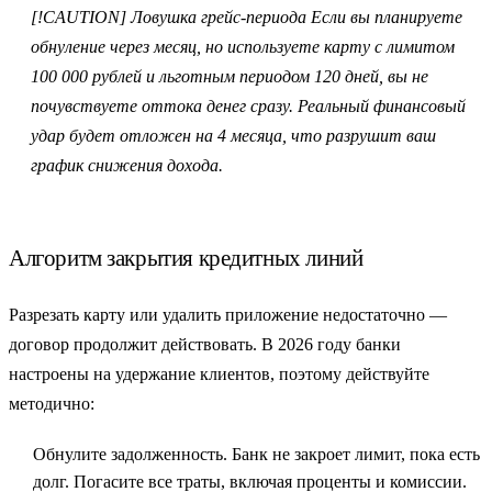
[!CAUTION]
Ловушка грейс-периода
Если вы планируете
обнуление через месяц, но используете карту с лимитом
100 000 рублей и льготным периодом 120 дней, вы не
почувствуете оттока денег сразу. Реальный финансовый
удар будет отложен на 4 месяца, что разрушит ваш
график снижения дохода.
Алгоритм закрытия кредитных линий
Разрезать карту или удалить приложение недостаточно —
договор продолжит действовать. В 2026 году банки
настроены на удержание клиентов, поэтому действуйте
методично:
Обнулите задолженность.
Банк не закроет лимит, пока есть
долг. Погасите все траты, включая проценты и комиссии.