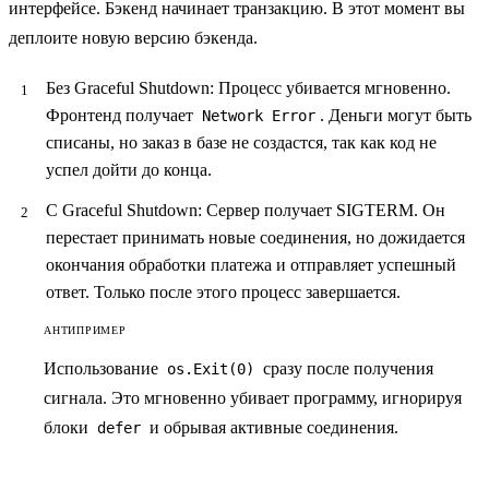
интерфейсе. Бэкенд начинает транзакцию. В этот момент вы
деплоите новую версию бэкенда.
Без Graceful Shutdown
: Процесс убивается мгновенно.
Фронтенд получает
. Деньги могут быть
Network Error
списаны, но заказ в базе не создастся, так как код не
успел дойти до конца.
С Graceful Shutdown
: Сервер получает
SIGTERM
. Он
перестает принимать новые соединения, но дожидается
окончания обработки платежа и отправляет успешный
ответ. Только после этого процесс завершается.
АНТИПРИМЕР
Использование
сразу после получения
os.Exit(0)
сигнала. Это мгновенно убивает программу, игнорируя
блоки
и обрывая активные соединения.
defer