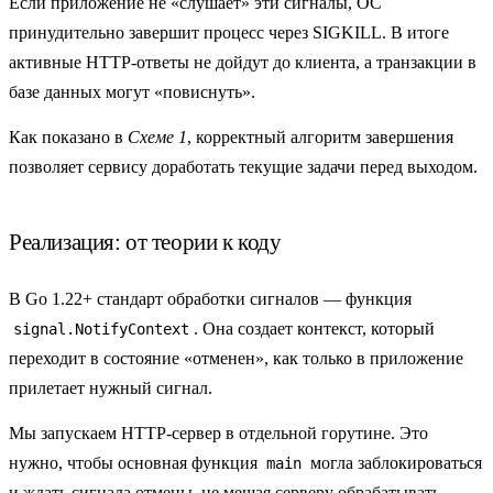
Если приложение не «слушает» эти сигналы, ОС
принудительно завершит процесс через SIGKILL. В итоге
активные HTTP-ответы не дойдут до клиента, а транзакции в
базе данных могут «повиснуть».
Как показано в
Схеме 1
, корректный алгоритм завершения
позволяет сервису доработать текущие задачи перед выходом.
Реализация: от теории к коду
В Go 1.22+ стандарт обработки сигналов — функция
. Она создает контекст, который
signal.NotifyContext
переходит в состояние «отменен», как только в приложение
прилетает нужный сигнал.
Мы запускаем HTTP-сервер в отдельной горутине. Это
нужно, чтобы основная функция
могла заблокироваться
main
и ждать сигнала отмены, не мешая серверу обрабатывать