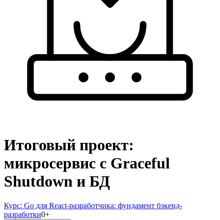
Итоговый проект:
микросервис с Graceful
Shutdown и БД
Курс:
Go для React-разработчика: фундамент бэкенд-
разработки
0
+