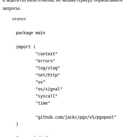
запросы.
ПРИМЕР
package main

import (

	"context"

	"errors"

	"log/slog"

	"net/http"

	"os"

	"os/signal"

	"syscall"

	"time"

	"github.com/jackc/pgx/v5/pgxpool"

)
