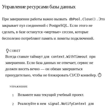
Управление ресурсами базы данных
При завершении работы важно вызвать
. Это
dbPool.Close()
закрывает пул соединений с PostgreSQL. Если этого не
сделать, в базе останутся «мертвые» сессии, которые
бесполезно потребляют память и лимиты подключений.
СОВЕТ
Всегда ставьте таймаут для
при
context.WithTimeout
завершении. Если база данных не отвечает, сервис не
должен висеть вечно — он обязан завершиться
принудительно, чтобы не блокировать CI/CD конвейер. ⏱️
УПРАЖНЕНИЕ
Возьмите ваш текущий учебный проект.
Реализуйте в нем
для
signal.NotifyContext