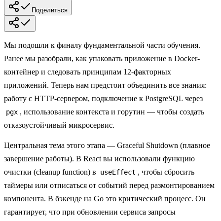
Поделиться
Мы подошли к финалу фундаментальной части обучения.
Ранее мы разобрали, как упаковать приложение в Docker-
контейнер и следовать принципам 12-факторных
приложений. Теперь нам предстоит объединить все знания:
работу с HTTP-сервером, подключение к PostgreSQL через
, использование контекста и горутин — чтобы создать
pgx
отказоустойчивый микросервис.
Центральная тема этого этапа —
Graceful Shutdown
(плавное
завершение работы). В React вы использовали функцию
очистки (cleanup function) в
, чтобы сбросить
useEffect
таймеры или отписаться от событий перед размонтированием
компонента. В бэкенде на Go это критический процесс. Он
гарантирует, что при обновлении сервиса запросы