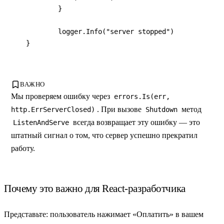
	}

	logger.Info("server stopped")

}
ВАЖНО
Мы проверяем ошибку через
errors.Is(err,
. При вызове
метод
http.ErrServerClosed)
Shutdown
всегда возвращает эту ошибку — это
ListenAndServe
штатный сигнал о том, что сервер успешно прекратил
работу.
Почему это важно для React-разработчика
Представьте: пользователь нажимает «Оплатить» в вашем