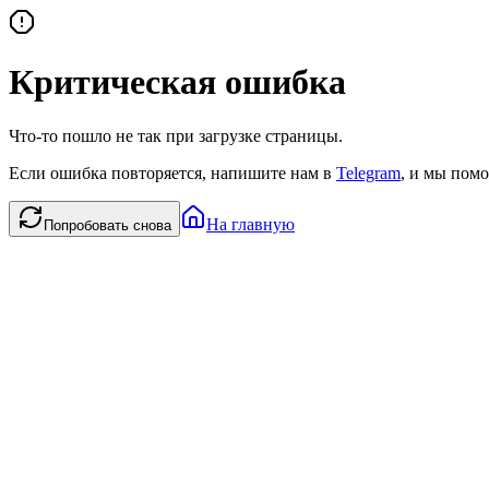
Критическая ошибка
Что-то пошло не так при загрузке страницы.
Если ошибка повторяется, напишите нам в
Telegram
, и мы помо
На главную
Попробовать снова