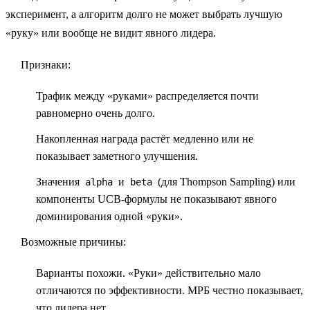
эксперимент, а алгоритм долго не может выбрать лучшую
«руку» или вообще не видит явного лидера.
Признаки:
Трафик между «руками» распределяется почти
равномерно очень долго.
Накопленная награда растёт медленно или не
показывает заметного улучшения.
Значения
и
(для Thompson Sampling) или
alpha
beta
компоненты UCB-формулы не показывают явного
доминирования одной «руки».
Возможные причины:
Варианты похожи.
«Руки» действительно мало
отличаются по эффективности. МРБ честно показывает,
что лидера нет.