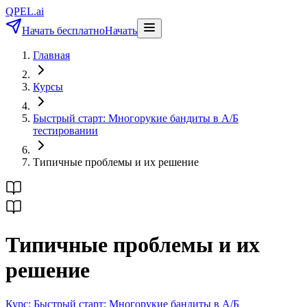
QPEL.ai
Начать бесплатно
Начать
Главная
Курсы
Быстрый старт: Многорукие бандиты в A/Б
тестировании
Типичные проблемы и их решение
Типичные проблемы и их
решение
Курс:
Быстрый старт: Многорукие бандиты в A/Б