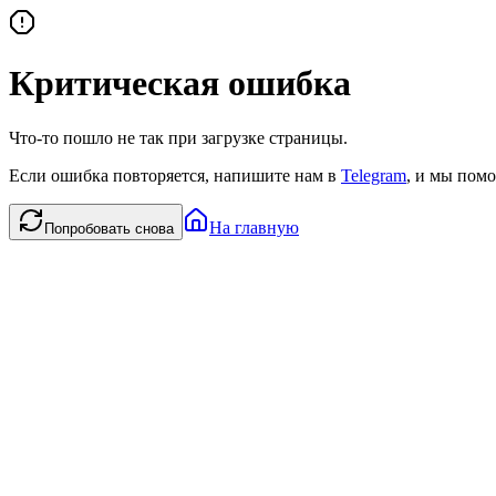
Критическая ошибка
Что-то пошло не так при загрузке страницы.
Если ошибка повторяется, напишите нам в
Telegram
, и мы помо
На главную
Попробовать снова