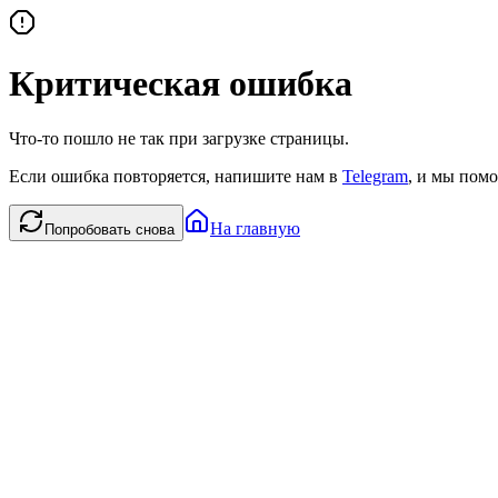
Критическая ошибка
Что-то пошло не так при загрузке страницы.
Если ошибка повторяется, напишите нам в
Telegram
, и мы помо
На главную
Попробовать снова