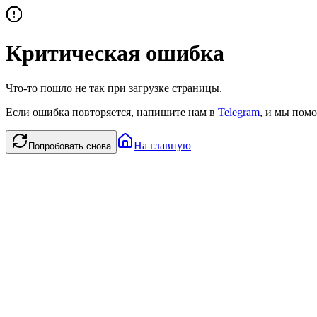
Критическая ошибка
Что-то пошло не так при загрузке страницы.
Если ошибка повторяется, напишите нам в
Telegram
, и мы помо
На главную
Попробовать снова