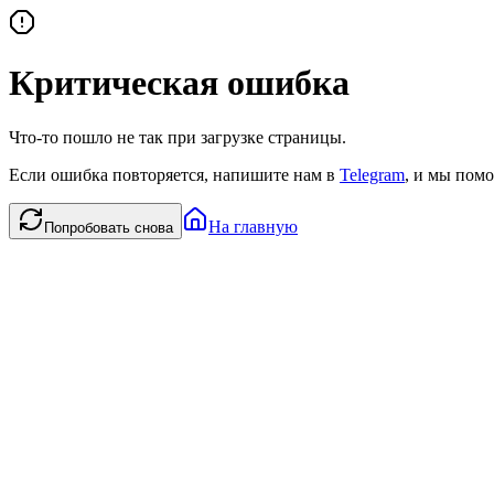
Критическая ошибка
Что-то пошло не так при загрузке страницы.
Если ошибка повторяется, напишите нам в
Telegram
, и мы помо
На главную
Попробовать снова