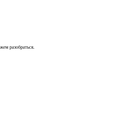
жем разобраться.