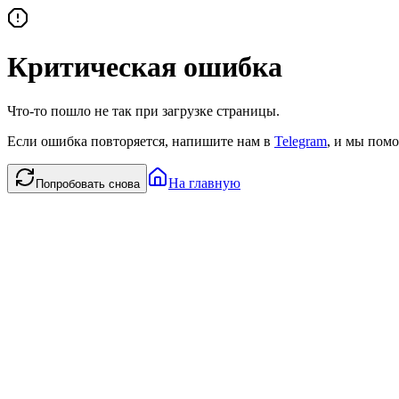
Критическая ошибка
Что-то пошло не так при загрузке страницы.
Если ошибка повторяется, напишите нам в
Telegram
, и мы помо
На главную
Попробовать снова