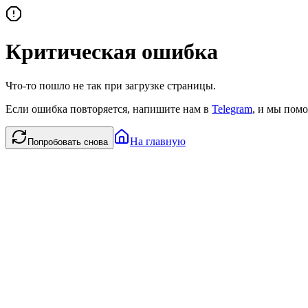
Критическая ошибка
Что-то пошло не так при загрузке страницы.
Если ошибка повторяется, напишите нам в
Telegram
, и мы помо
На главную
Попробовать снова